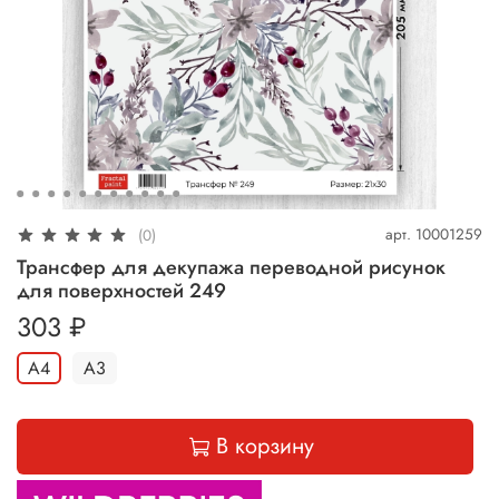
арт.
10001259
(0)
Трансфер для декупажа переводной рисунок
для поверхностей 249
303 ₽
А4
А3
В корзину