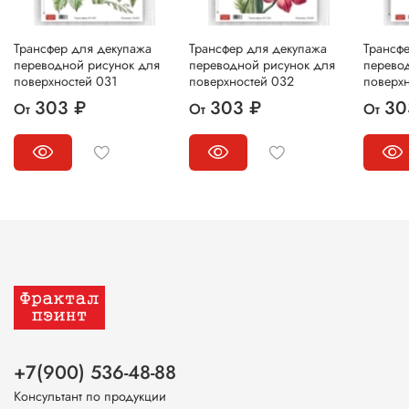
Трансфер для декупажа
Трансфер для декупажа
Трансф
переводной рисунок для
переводной рисунок для
перево
поверхностей 031
поверхностей 032
поверх
303 ₽
303 ₽
30
От
От
От
+7(900) 536-48-88
Консультант по продукции