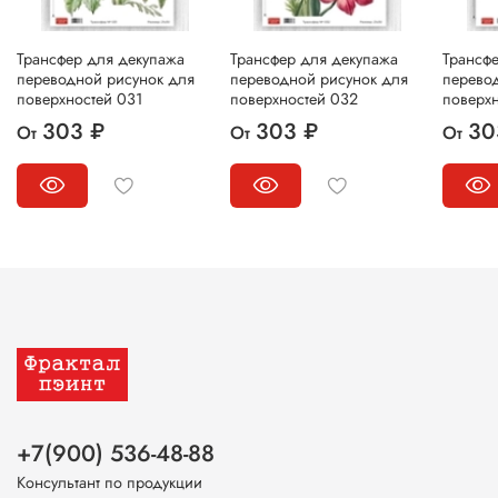
Трансфер для декупажа
Трансфер для декупажа
Трансф
переводной рисунок для
переводной рисунок для
перево
поверхностей 031
поверхностей 032
поверх
303 ₽
303 ₽
30
От
От
От
+7(900) 536-48-88
Консультант по продукции