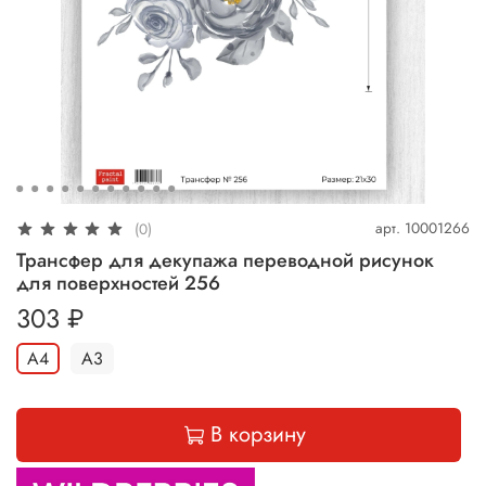
арт.
10001266
(0)
Трансфер для декупажа переводной рисунок
для поверхностей 256
303 ₽
А4
А3
В корзину