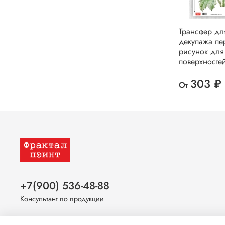
Трансфер дл
декупажа пе
рисунок для
поверхносте
303 ₽
От
+7(900) 536-48-88
Консультант по продукции