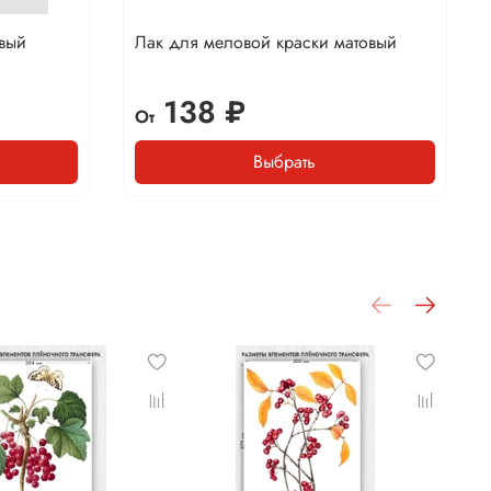
вый
Лак для меловой краски матовый
138 ₽
От
Выбрать