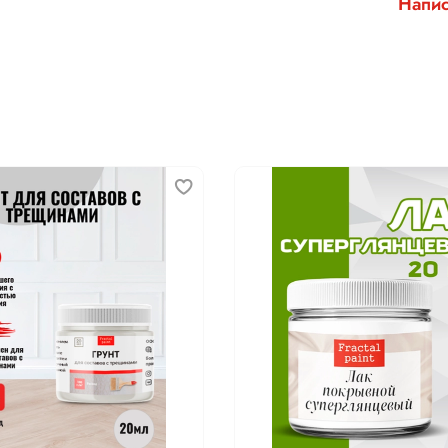
Напис