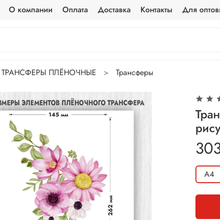
О компании
Оплата
Доставка
Контакты
Для оптов
ТРАНСФЕРЫ ПЛЁНОЧНЫЕ
Трансферы
Тра
рису
303
А4