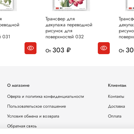
я
Трансфер для
Трансф
реводной
декупажа переводной
декупа
рисунок для
рисуно
й 031
поверхностей 032
поверх
303 ₽
30
От
От
О магазине
Клиентам
Оферта и политика конфиденциальности
Контакты
Пользовательское соглашение
Доставка
Условия обмена и возврата
Оплата
Обратная связь