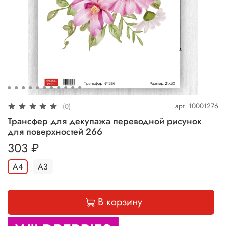
арт.
10001276
(0)
Трансфер для декупажа переводной рисунок
для поверхностей 266
303 ₽
А4
А3
В корзину