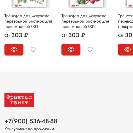
Трансфер для декупажа
Трансфер для декупажа
Трансф
переводной рисунок для
переводной рисунок для
перево
поверхностей 031
поверхностей 032
поверх
303 ₽
303 ₽
30
От
От
От
+7(900) 536-48-88
Консультант по продукции