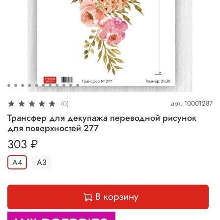
арт.
10001287
(0)
Трансфер для декупажа переводной рисунок
для поверхностей 277
303 ₽
А4
А3
В корзину