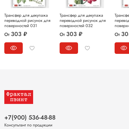
Трансфер для декупажа
Трансфер для декупажа
Трансф
переводной рисунок для
переводной рисунок для
перево
поверхностей 031
поверхностей 032
поверх
303 ₽
303 ₽
30
От
От
От
+7(900) 536-48-88
Консультант по продукции