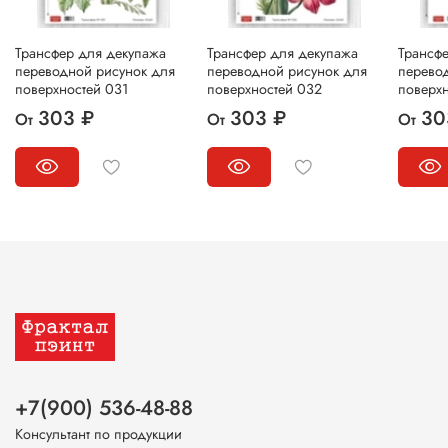
Трансфер для декупажа
Трансфер для декупажа
Трансф
переводной рисунок для
переводной рисунок для
перево
поверхностей 031
поверхностей 032
поверх
303 ₽
303 ₽
30
От
От
От
+7(900) 536-48-88
Консультант по продукции