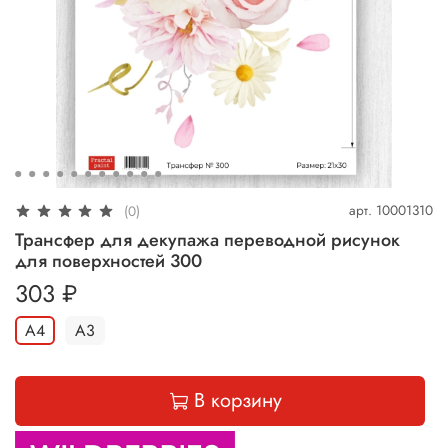
арт.
10001310
(0)
Трансфер для декупажа переводной рисунок
для поверхностей 300
303 ₽
А4
А3
В корзину