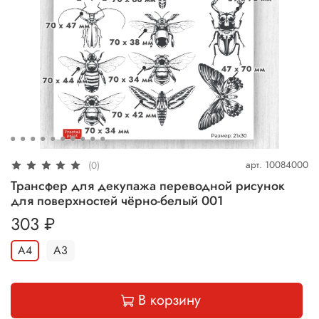
арт.
10084000
(0)
Трансфер для декупажа переводной рисунок
для поверхностей чёрно-белый 001
303 ₽
А4
А3
В корзину