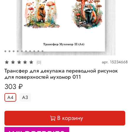
арт.
15234668
(0)
Трансфер для декупажа переводной рисунок
для поверхностей мухомор 011
303 ₽
А4
А3
В корзину