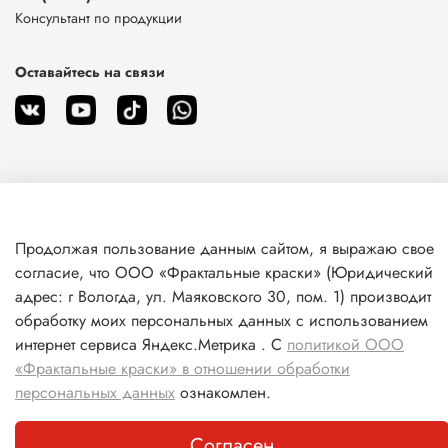
Консультант по продукции
Оставайтесь на связи
О магазине
Продолжая пользование данным сайтом, я выражаю свое
согласие, что ООО «Фрактальные краски» (Юридический
Клиентам
адрес: г Вологда, ул. Маяковского 30, пом. 1) производит
обработку моих персональных данных с использованием
Информация
интернет сервиса Яндекс.Метрика . С
политикой ООО
«Фрактальные краски» в отношении обработки
персональных данных
ознакомлен.
Согласен