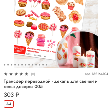
арт.
162164104
(0)
Трансфер переводной - декаль для свечей и
гипса десерты 005
303 ₽
А4