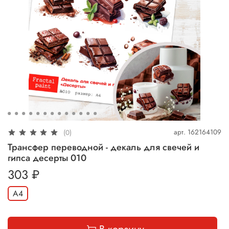
арт.
162164109
(0)
Трансфер переводной - декаль для свечей и
гипса десерты 010
303 ₽
А4