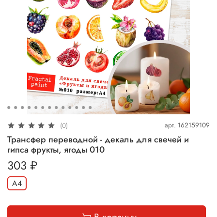
арт.
162159109
(0)
Трансфер переводной - декаль для свечей и
гипса фрукты, ягоды 010
303 ₽
А4