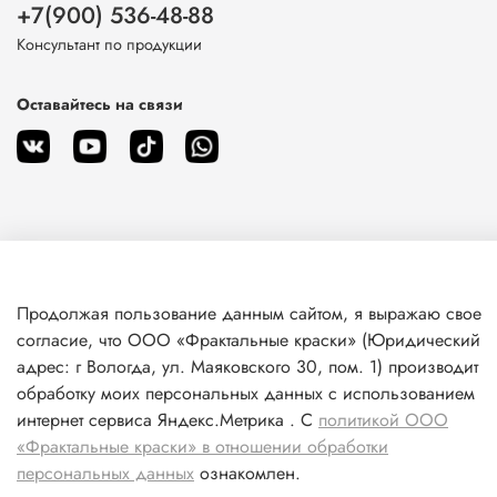
+7(900) 536-48-88
Консультант по продукции
Оставайтесь на связи
О магазине
Продолжая пользование данным сайтом, я выражаю свое
согласие, что ООО «Фрактальные краски» (Юридический
Клиентам
адрес: г Вологда, ул. Маяковского 30, пом. 1) производит
обработку моих персональных данных с использованием
Информация
интернет сервиса Яндекс.Метрика . С
политикой ООО
«Фрактальные краски» в отношении обработки
персональных данных
ознакомлен.