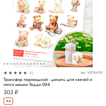
арт.
162166103
(0)
Трансфер переводной - декаль для свечей и
гипса мишки Тедди 004
303 ₽
А4