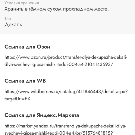
Условия хранения
Хранить в тёмном сухом прохладном месте.
Тип
Декаль
Ссылка для Озон
https://www.ozon.ru/product/transfer-dlya-dekupazha-dekali-
dlya-svechey-i-gipsa-mishki-teddi-004-a4-2104143693/
Ссылка для WB
https://www.wildberries.ru/catalog/411846443/detail.aspx?
targetUrl=EX
Ссылка для Яндекс.Маркета
https://market.yandex.ru/transfer-dlya-dekupazha-dekali-dlya-
svechey-i-gipsa-mishki-teddi-004-a4/pr/51576481815?