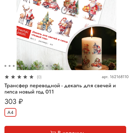
арт.
162168110
(0)
Трансфер переводной - декаль для свечей и
гипса новый год 011
303 ₽
А4