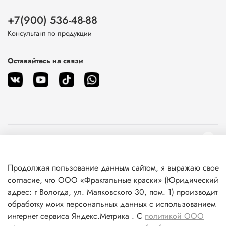
+7(900) 536-48-88
Консультант по продукции
Оставайтесь на связи
О магазине
Клиентам
Продолжая пользование данным сайтом, я выражаю свое
согласие, что ООО «Фрактальные краски» (Юридический
адрес: г Вологда, ул. Маяковского 30, пом. 1) производит
Информация
обработку моих персональных данных с использованием
интернет сервиса Яндекс.Метрика . С
политикой ООО