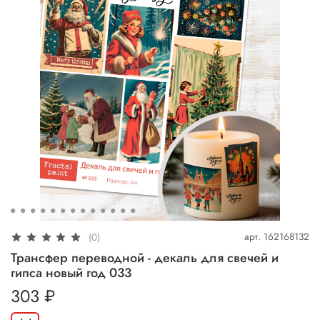
арт.
162168132
(0)
Трансфер переводной - декаль для свечей и
гипса новый год 033
303 ₽