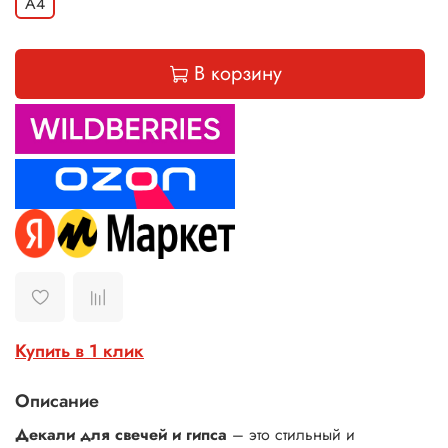
А4
В корзину
Купить в 1 клик
Описание
Декали для свечей и гипса
– это стильный и