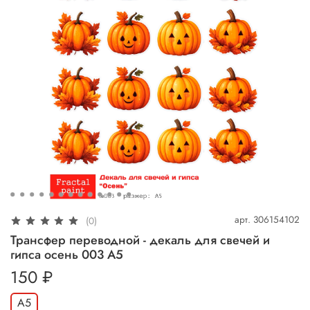
арт.
306154102
(0)
Трансфер переводной - декаль для свечей и
гипса осень 003 А5
150 ₽
А5