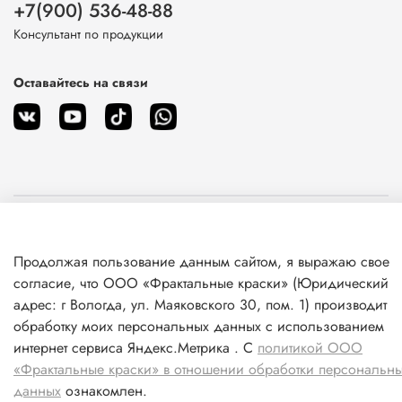
+7(900) 536-48-88
Консультант по продукции
Оставайтесь на связи
О магазине
Продолжая пользование данным сайтом, я выражаю свое
Клиентам
согласие, что ООО «Фрактальные краски» (Юридический
адрес: г Вологда, ул. Маяковского 30, пом. 1) производит
Информация
обработку моих персональных данных с использованием
интернет сервиса Яндекс.Метрика . С
политикой ООО
«Фрактальные краски» в отношении обработки персональн
данных
ознакомлен.