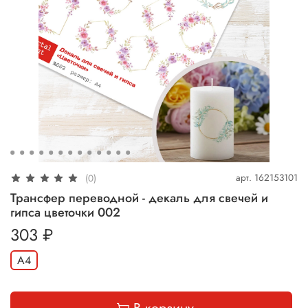
арт.
162153101
(0)
Трансфер переводной - декаль для свечей и
гипса цветочки 002
303 ₽
А4