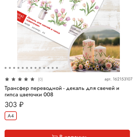
арт.
162153107
(0)
Трансфер переводной - декаль для свечей и
гипса цветочки 008
303 ₽
А4