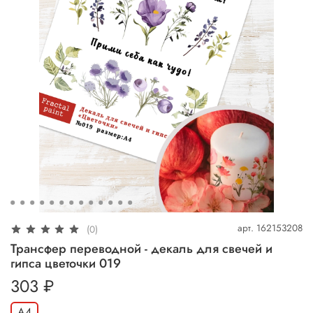
арт.
162153208
(0)
Трансфер переводной - декаль для свечей и
гипса цветочки 019
303 ₽
А4