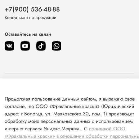
+7(900) 536-48-88
Консультант по продукции
Оставайтесь на связи
О магазине
Продолжая пользование данным сайтом, я выражаю свое
Клиентам
согласие, что ООО «Фрактальные краски» (Юридический
адрес: г Вологда, ул. Маяковского 30, пом. 1) производит
Информация
обработку моих персональных данных с использованием
интернет сервиса Яндекс.Метрика . С
политикой ООО
«Фрактальные краски» в отношении обработки персональн