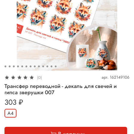
арт.
162149106
(0)
Трансфер переводной - декаль для свечей и
гипса зверушки 007
303 ₽
А4