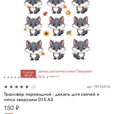
арт.
192154114
(0)
Трансфер переводной - декаль для свечей и
гипса зверушки 015 А5
150 ₽