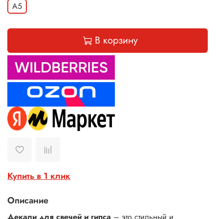
А5
В корзину
Купить в 1 клик
Описание
Декали для свечей и гипса
– это стильный и