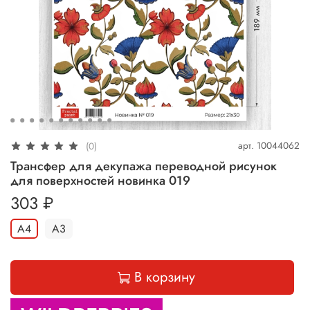
арт.
10044062
(0)
Трансфер для декупажа переводной рисунок
для поверхностей новинка 019
303 ₽
A4
A3
В корзину