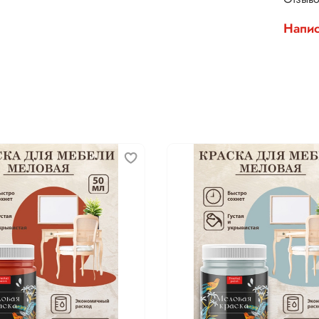
Напис