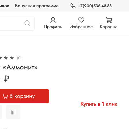
иков
Бонусная программа
+7(900)536-48-88
Профиль
Избранное
Корзина
(0)
к «Аммонит»
 ₽
В корзину
Купить в 1 клик