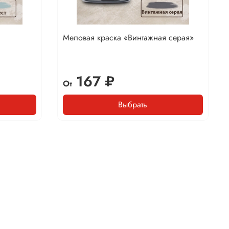
Меловая краска «Винтажная серая»
167 ₽
От
Выбрать