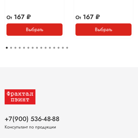
167 ₽
167 ₽
От
От
Выбрать
Выбрать
+7(900) 536-48-88
Консультант по продукции