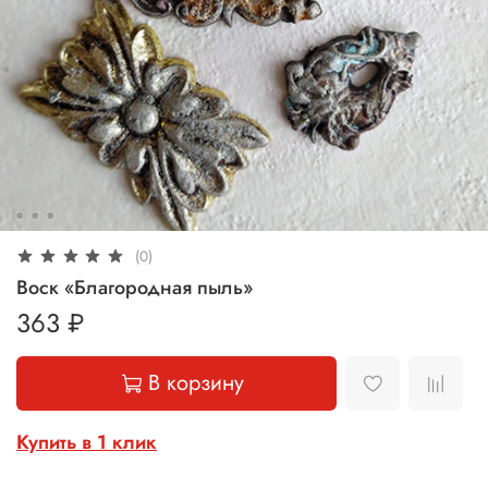
(0)
Воск «Благородная пыль»
363 ₽
В корзину
Купить в 1 клик