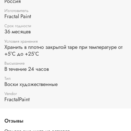
Россия
Изготовитель
Fractal Paint
Срок годности
36 месяцев
Условия хранения
Хранить в плотно закрытой таре при температуре от
+5°С до +25°С
Высыхание
В течение 24 часов
Тип
Воски художественные
Vendor
FractalPaint
Отзывы