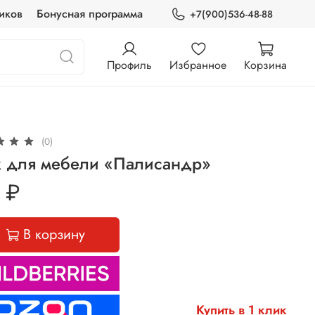
иков
Бонусная программа
+7(900)536-48-88
Профиль
Избранное
Корзина
(0)
к для мебели «Палисандр»
 ₽
В корзину
Купить в 1 клик