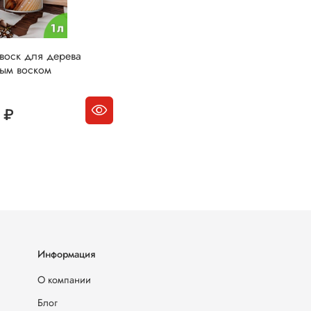
воск для дерева
дым воском
 ₽
Информация
О компании
Блог