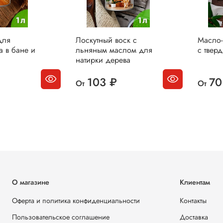
для
Лоскутный воск с
Масло-
а в бане и
льняным маслом для
с твер
натирки дерева
103 ₽
70
От
От
О магазине
Клиентам
Оферта и политика конфиденциальности
Контакты
Пользовательское соглашение
Доставка