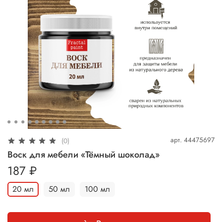
арт.
44475697
(0)
Воск для мебели «Тёмный шоколад»
187 ₽
20 мл
50 мл
100 мл