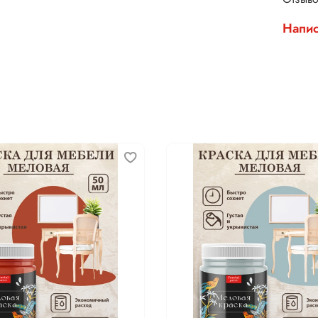
Напис