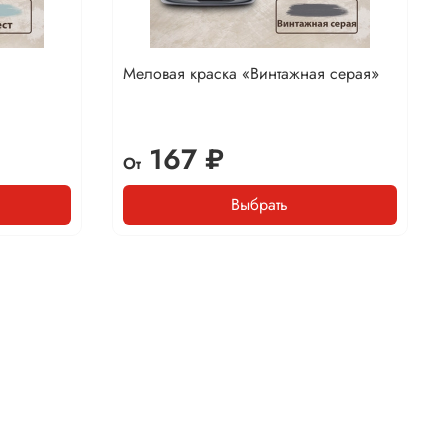
Меловая краска «Винтажная серая»
167 ₽
От
Выбрать