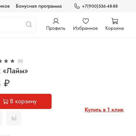
иков
Бонусная программа
+7(900)536-48-88
Профиль
Избранное
Корзина
(0)
к «Лайм»
 ₽
В корзину
Купить в 1 клик