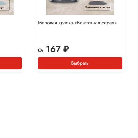
Меловая краска «Винтажная серая»
167 ₽
От
Выбрать