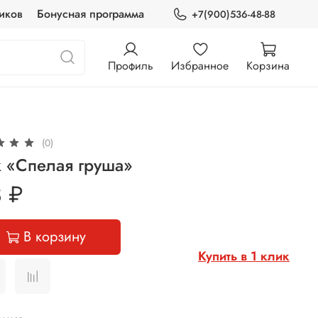
иков
Бонусная программа
+7(900)536-48-88
Профиль
Избранное
Корзина
(0)
 «Спелая груша»
 ₽
В корзину
Купить в 1 клик