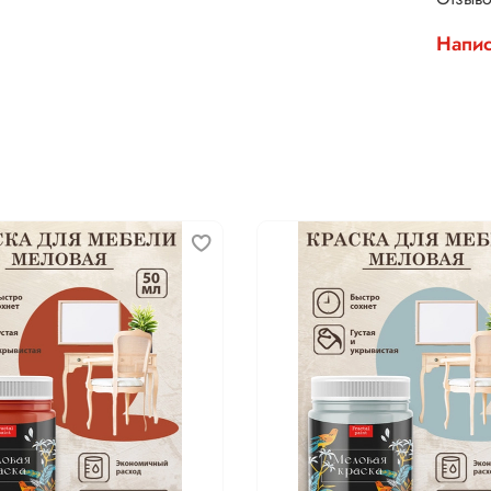
Напис