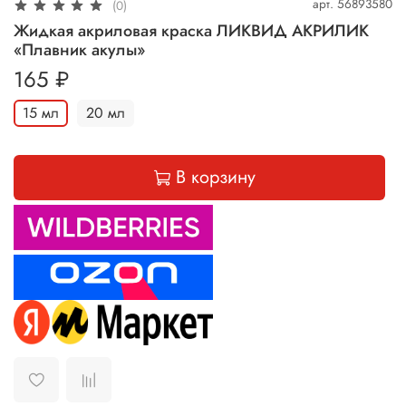
арт.
56893580
(0)
Жидкая акриловая краска ЛИКВИД АКРИЛИК
«Плавник акулы»
165 ₽
15 мл
20 мл
В корзину