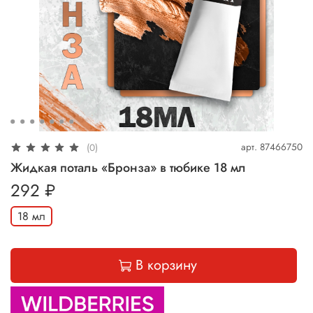
арт.
87466750
(0)
Жидкая поталь «Бронза» в тюбике 18 мл
292 ₽
18 мл
В корзину