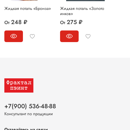
Жидкая поталь «Бронза»
Жидкая поталь «Золото
инков»
248 ₽
275 ₽
От
От
+7(900) 536-48-88
Консультант по продукции
Оставайтесь на связи