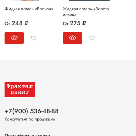
Жидкая поталь «Бронза»
Жидкая поталь «Золото
инков»
248 ₽
275 ₽
От
От
+7(900) 536-48-88
Консультант по продукции
Оставайтесь на связи