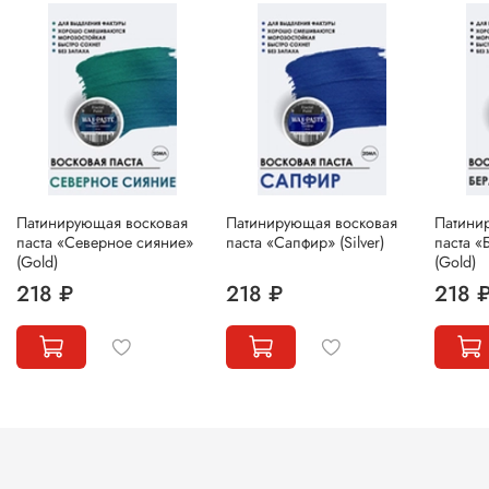
Патинирующая восковая
Патинирующая восковая
Патини
паста «Северное сияние»
паста «Сапфир» (Silver)
паста «
(Gold)
(Gold)
218 ₽
218 ₽
218 