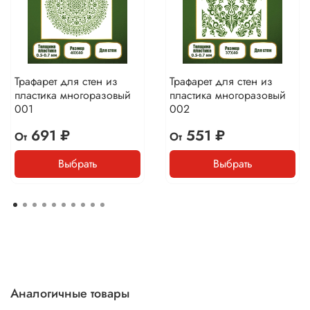
Трафарет для стен из
Трафарет для стен из
пластика многоразовый
пластика многоразовый
001
002
691 ₽
551 ₽
От
От
Выбрать
Выбрать
Аналогичные товары