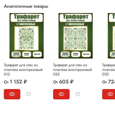
Аналогичные товары
Трафарет для стен из
Трафарет для стен из
Трафаре
пластика многоразовый
пластика многоразовый
пласти
013
025
020
1 152 ₽
605 ₽
72
От
От
От