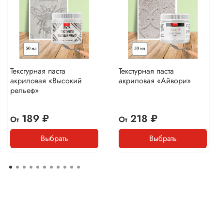
Текстурная паста
Текстурная паста
акриловая «Высокий
акриловая «Айвори»
рельеф»
189 ₽
218 ₽
От
От
Выбрать
Выбрать