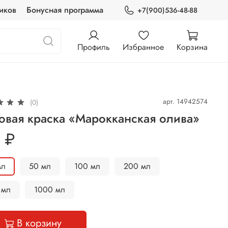
иков
Бонусная программа
+7(900)536-48-88
Профиль
Избранное
Корзина
арт.
14942574
(0)
овая краска «Марокканская олива»
 ₽
мл
50 мл
100 мл
200 мл
 мл
1000 мл
В корзину