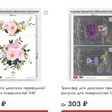
для декупажа переводной
Трансфер для декупажа пе
я поверхностей 048
рисунок для поверхностей 
 ₽
303 ₽
От