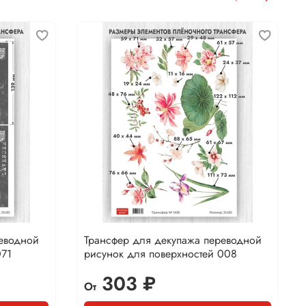
реводной
Трансфер для декупажа переводной
071
рисунок для поверхностей 008
303 ₽
От