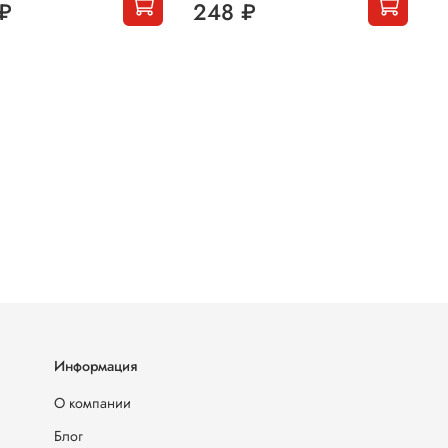
₽
248 ₽
Информация
О компании
Блог