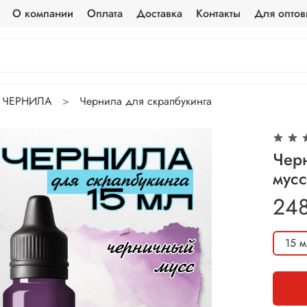
О компании
Оплата
Доставка
Контакты
Для оптов
ЧЕРНИЛА
Чернила для скрапбукинга
Чер
мус
24
15 м