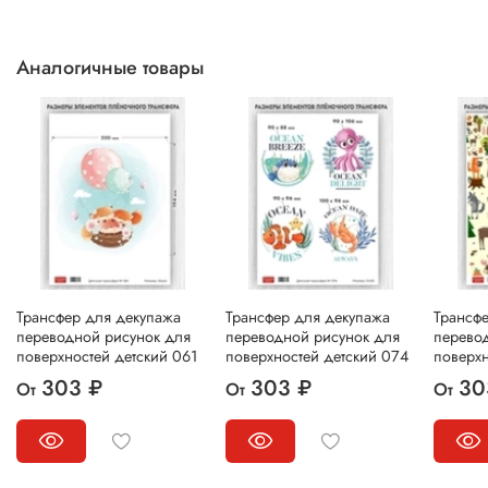
Аналогичные товары
Трансфер для декупажа
Трансфер для декупажа
Трансф
переводной рисунок для
переводной рисунок для
перево
поверхностей детский 061
поверхностей детский 074
поверхн
303 ₽
303 ₽
30
От
От
От