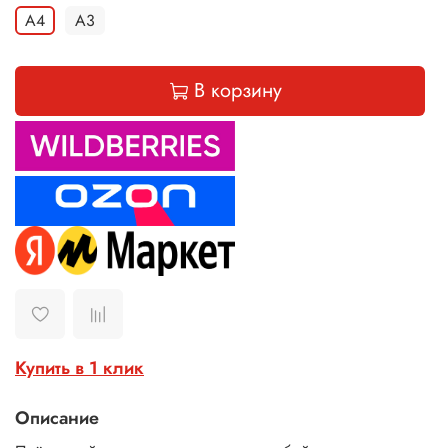
А4
А3
В корзину
Купить в 1 клик
Описание