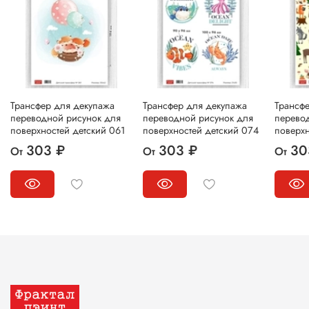
Трансфер для декупажа
Трансфер для декупажа
Трансф
переводной рисунок для
переводной рисунок для
перево
поверхностей детский 061
поверхностей детский 074
поверхн
303 ₽
303 ₽
30
От
От
От