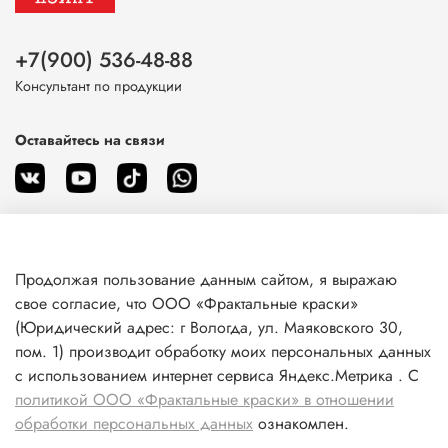
+7(900) 536-48-88
Консультант по продукции
Оставайтесь на связи
Продолжая пользование данным сайтом, я выражаю
О магазине
свое согласие, что ООО «Фрактальные краски»
(Юридический адрес: г Вологда, ул. Маяковского 30,
пом. 1) производит обработку моих персональных данных
Клиентам
с использованием интернет сервиса Яндекс.Метрика . С
политикой ООО «Фрактальные краски» в отношении
Информация
обработки персональных данных
ознакомлен.