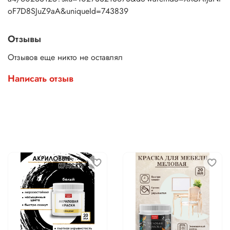
oF7D8SJuZ9aA&uniqueId=743839
Отзывы
Отзывов еще никто не оставлял
Написать отзыв