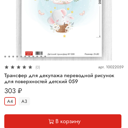
арт.
10022059
(0)
Трансфер для декупажа переводной рисунок
для поверхностей детский 059
303 ₽
А4
А3
В корзину