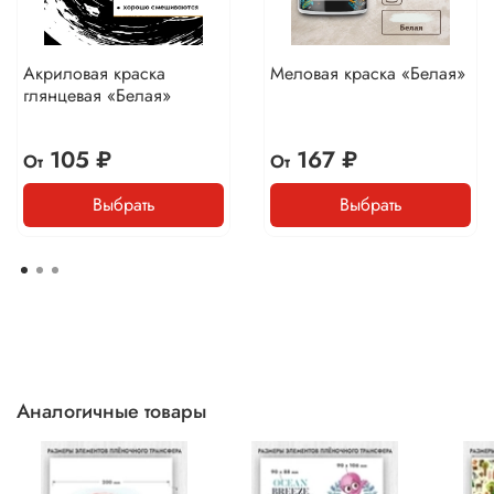
Акриловая краска
Меловая краска «Белая»
глянцевая «Белая»
105 ₽
167 ₽
От
От
Выбрать
Выбрать
Аналогичные товары