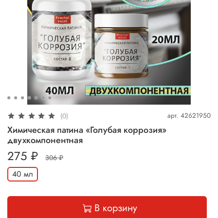
арт.
42621950
(0)
Химическая патина «Голубая коррозия»
двухкомпонентная
275 ₽
306 ₽
40 мл
В корзину