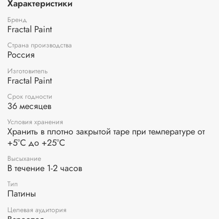
Характеристики
5. Подробные инструкции.
Бренд
Fractal Paint
Страна производства
Россия
Изготовитель
Fractal Paint
Срок годности
36 месяцев
Условия хранения
Хранить в плотно закрытой таре при температуре от
+5°С до +25°С
Высыхание
В течение 1-2 часов
Тип
Патины
Целевая аудитория