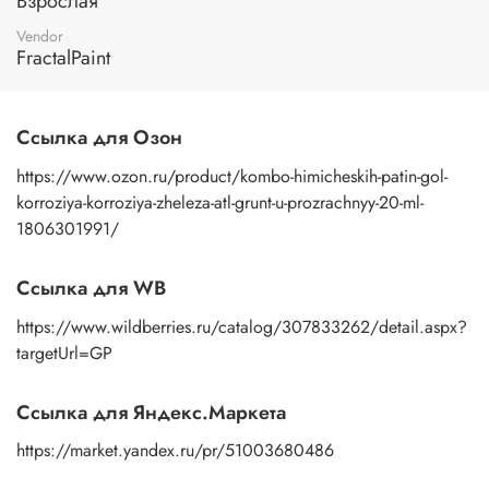
Взрослая
Vendor
FractalPaint
Ссылка для Озон
https://www.ozon.ru/product/kombo-himicheskih-patin-gol-
korroziya-korroziya-zheleza-atl-grunt-u-prozrachnyy-20-ml-
1806301991/
Ссылка для WB
https://www.wildberries.ru/catalog/307833262/detail.aspx?
targetUrl=GP
Ссылка для Яндекс.Маркета
https://market.yandex.ru/pr/51003680486