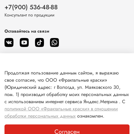
+7(900) 536-48-88
Консультант по продукции
Оставайтесь на связи
Продолжая пользование данным сайтом, я выражаю
О магазине
свое согласие, что ООО «Фрактальные краски»
(Юридический адрес: г Вологда, ул. Маяковского 30,
пом. 1) производит обработку моих персональных данных
Клиентам
с использованием интернет сервиса Яндекс.Метрика . С
политикой ООО «Фрактальные краски» в отношении
Информация
обработки персональных данных
ознакомлен.
Согласен