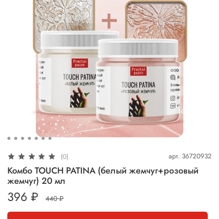
арт.
36720932
(0)
Комбо TOUCH PATINA (белый жемчуг+розовый
жемчуг) 20 мл
396 ₽
440 ₽