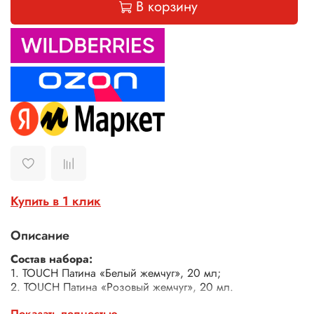
В корзину
Купить в 1 клик
Описание
Состав набора:
1. TOUCH Патина «Белый жемчуг», 20 мл;
2. TOUCH Патина «Розовый жемчуг», 20 мл.
Описание
Показать полностью