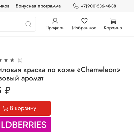
иков
Бонусная программа
+7(900)536-48-88
Профиль
Избранное
Корзина
(0)
иловая краска по коже «Chameleon»
вовый аромат
5 ₽
В корзину