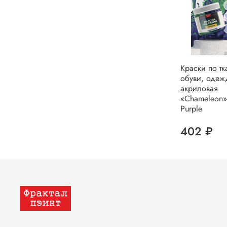
Краски по тк
обуви, одеж
акриловая
«Chameleon»
Purple
402 ₽