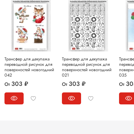
Трансфер для декупажа
Трансфер для декупажа
Трансф
переводной рисунок для
переводной рисунок для
перево
поверхностей новогодний
поверхностей новогодний
поверх
042
021
035
303 ₽
303 ₽
30
От
От
От