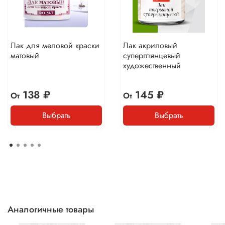
Лак для меловой краски
Лак акриловый
матовый
суперглянцевый
художественный
138 ₽
145 ₽
От
От
Выбрать
Выбрать
Аналогичные товары