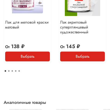
Лак для меловой краски
Лак акриловый
матовый
суперглянцевый
художественный
138 ₽
145 ₽
От
От
Выбрать
Выбрать
Аналогичные товары