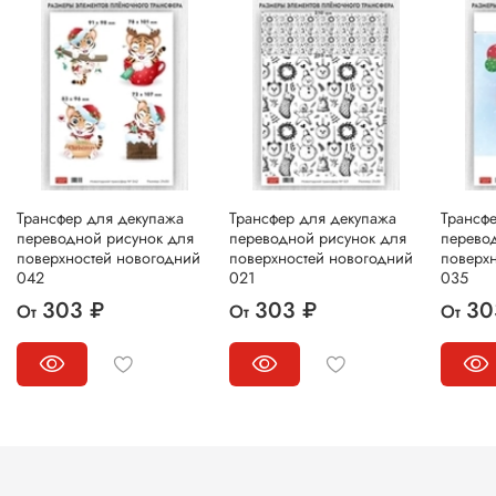
Трансфер для декупажа
Трансфер для декупажа
Трансф
переводной рисунок для
переводной рисунок для
перево
поверхностей новогодний
поверхностей новогодний
поверх
042
021
035
303 ₽
303 ₽
30
От
От
От