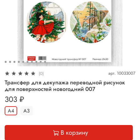
арт.
10033007
(0)
Трансфер для декупажа переводной рисунок
для поверхностей новогодний 007
303 ₽
А4
А3
В корзину