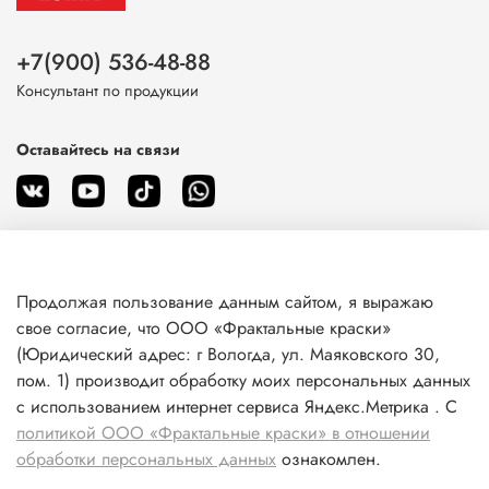
+7(900) 536-48-88
Консультант по продукции
Оставайтесь на связи
Продолжая пользование данным сайтом, я выражаю
О магазине
свое согласие, что ООО «Фрактальные краски»
(Юридический адрес: г Вологда, ул. Маяковского 30,
пом. 1) производит обработку моих персональных данных
Клиентам
с использованием интернет сервиса Яндекс.Метрика . С
политикой ООО «Фрактальные краски» в отношении
Информация
обработки персональных данных
ознакомлен.