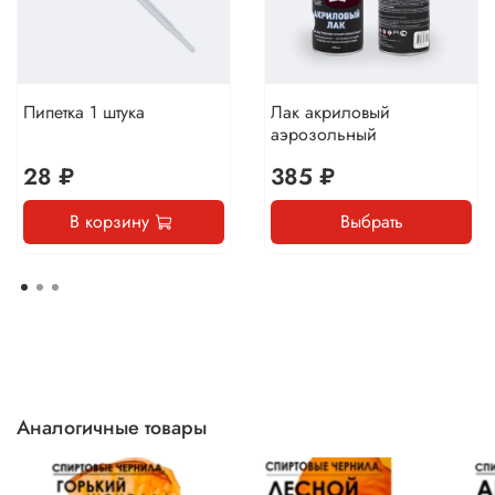
Пипетка 1 штука
Лак акриловый
аэрозольный
28 ₽
385 ₽
В корзину
Выбрать
Аналогичные товары