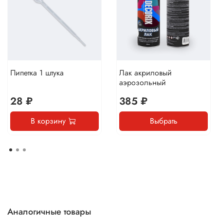
Пипетка 1 штука
Лак акриловый
аэрозольный
28 ₽
385 ₽
В корзину
Выбрать
Аналогичные товары