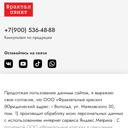
+7(900) 536-48-88
Консультант по продукции
Оставайтесь на связи
Продолжая пользование данным сайтом, я выражаю
О магазине
свое согласие, что ООО «Фрактальные краски»
(Юридический адрес: г Вологда, ул. Маяковского 30,
пом. 1) производит обработку моих персональных данных
Клиентам
с использованием интернет сервиса Яндекс.Метрика . С
политикой ООО «Фрактальные краски» в отношении