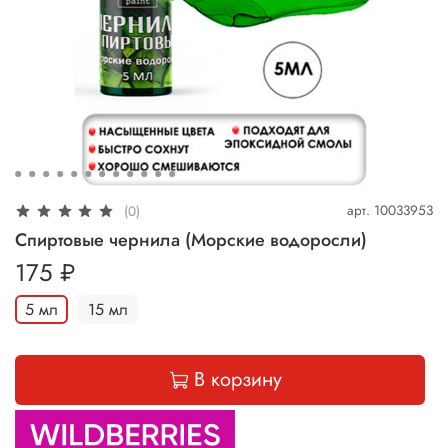
арт.
10033953
(0)
Спиртовые чернила (Морские водоросли)
175 ₽
5 мл
15 мл
В корзину