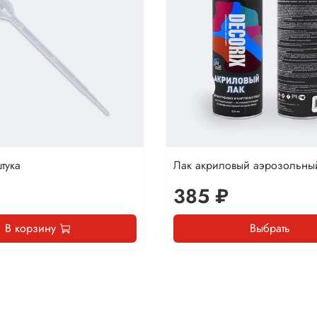
тука
Лак акриловый аэрозольны
385 ₽
В корзину
Выбрать