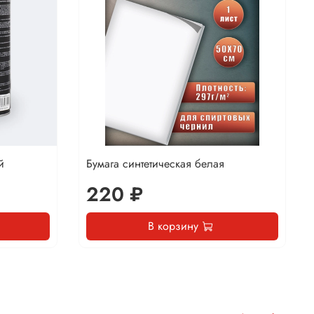
й
Бумага синтетическая белая
220 ₽
В корзину