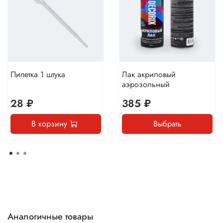
Пипетка 1 штука
Лак акриловый
аэрозольный
28 ₽
385 ₽
В корзину
Выбрать
Аналогичные товары