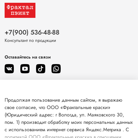
+7(900) 536-48-88
Консультант по продукции
Оставайтесь на связи
Продолжая пользование данным сайтом, я выражаю
О магазине
свое согласие, что ООО «Фрактальные краски»
(Юридический адрес: г Вологда, ул. Маяковского 30,
пом. 1) производит обработку моих персональных данных
Клиентам
с использованием интернет сервиса Яндекс.Метрика . С
политикой ООО «Фрактальные краски» в отношении