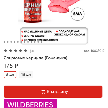
арт.
10033917
(0)
Спиртовые чернила (Романтика)
175 ₽
5 мл
15 мл
В корзину