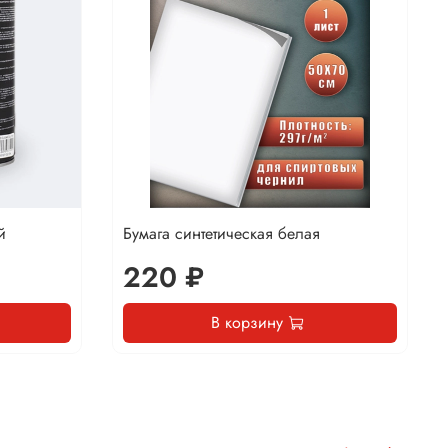
й
Бумага синтетическая белая
220 ₽
В корзину