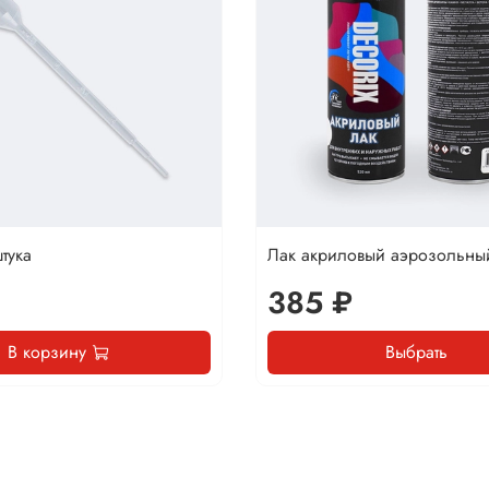
тука
Лак акриловый аэрозольны
385 ₽
В корзину
Выбрать