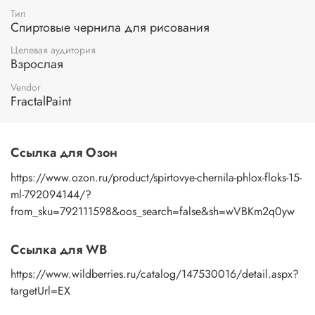
Тип
Спиртовые чернила для рисования
Целевая аудитория
Взрослая
Vendor
FractalPaint
Ссылка для Озон
https://www.ozon.ru/product/spirtovye-chernila-phlox-floks-15-
ml-792094144/?
from_sku=792111598&oos_search=false&sh=wVBKm2q0yw
Ссылка для WB
https://www.wildberries.ru/catalog/147530016/detail.aspx?
targetUrl=EX