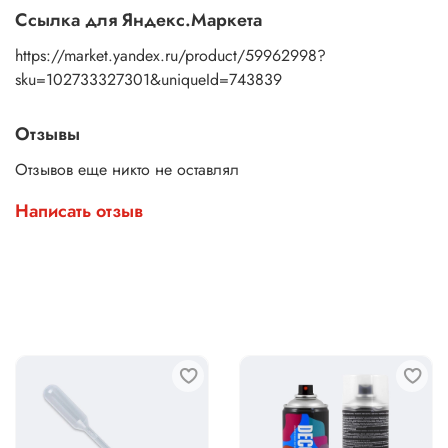
Ссылка для Яндекс.Маркета
https://market.yandex.ru/product/59962998?
sku=102733327301&uniqueId=743839
Отзывы
Отзывов еще никто не оставлял
Написать отзыв