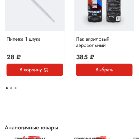
Пипетка 1 штука
Лак акриловый
аэрозольный
28 ₽
385 ₽
В корзину
Выбрать
Аналогичные товары