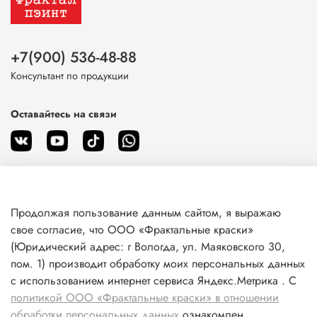
+7(900) 536-48-88
Консультант по продукции
Оставайтесь на связи
Продолжая пользование данным сайтом, я выражаю
О магазине
свое согласие, что ООО «Фрактальные краски»
(Юридический адрес: г Вологда, ул. Маяковского 30,
пом. 1) производит обработку моих персональных данных
Клиентам
с использованием интернет сервиса Яндекс.Метрика . С
политикой ООО «Фрактальные краски» в отношении
Информация
обработки персональных данных
ознакомлен.