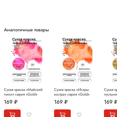
Аналогичные товары
Сухая краска «Майский
Сухая краска «Искры
Сухая к
пион» серия «Gold»
костра» серия «Gold»
пустыни
169 ₽
169 ₽
169 