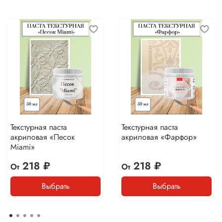
Текстурная паста
Текстурная паста
акриловая «Песок
акриловая «Фарфор»
Miami»
218 ₽
218 ₽
От
От
Выбрать
Выбрать