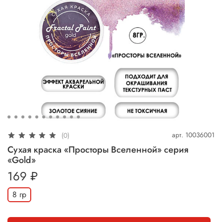
арт.
10036001
(0)
Сухая краска «Просторы Вселенной» серия
«Gold»
169 ₽
8 гр