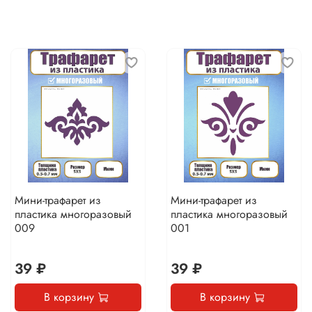
Мини-трафарет из
Мини-трафарет из
пластика многоразовый
пластика многоразовый
009
001
39 ₽
39 ₽
В корзину
В корзину