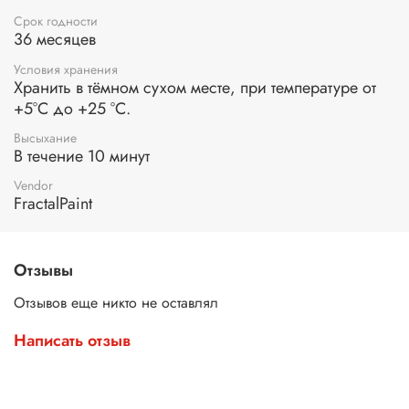
Срок годности
36 месяцев
Условия хранения
Хранить в тёмном сухом месте, при температуре от
+5°С до +25 °С.
Высыхание
В течение 10 минут
Vendor
FractalPaint
Отзывы
Отзывов еще никто не оставлял
Написать отзыв