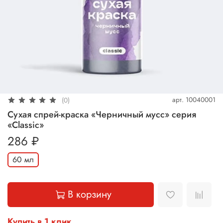
арт.
10040001
(0)
Сухая спрей-краска «Черничный мусс» серия
«Classic»
286 ₽
60 мл
В корзину
Купить в 1 клик