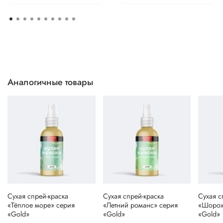
Аналогичные товары
Сухая спрей-краска
Сухая спрей-краска
Сухая с
«Тёплое море» серия
«Летний романс» серия
«Шорох
«Gold»
«Gold»
«Gold»